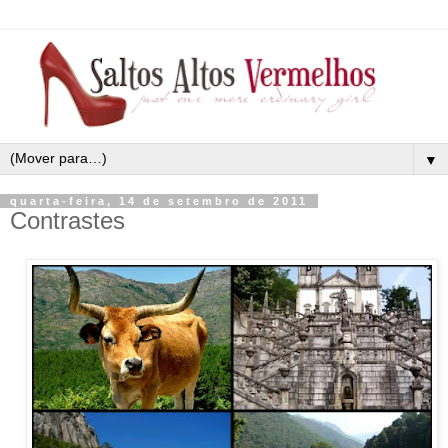
▼
quarta-feira, 14 de setembro de 2011
Contrastes