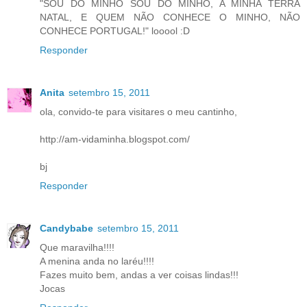
"SOU DO MINHO SOU DO MINHO, A MINHA TERRA
NATAL, E QUEM NÃO CONHECE O MINHO, NÃO
CONHECE PORTUGAL!" looool :D
Responder
Anita
setembro 15, 2011
ola, convido-te para visitares o meu cantinho,
http://am-vidaminha.blogspot.com/
bj
Responder
Candybabe
setembro 15, 2011
Que maravilha!!!!
A menina anda no laréu!!!!
Fazes muito bem, andas a ver coisas lindas!!!
Jocas