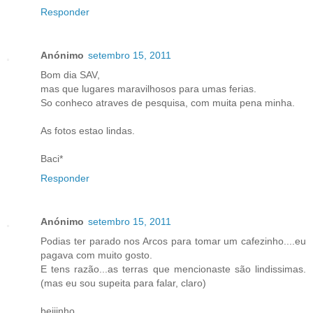
Responder
Anónimo
setembro 15, 2011
Bom dia SAV,
mas que lugares maravilhosos para umas ferias.
So conheco atraves de pesquisa, com muita pena minha.
As fotos estao lindas.
Baci*
Responder
Anónimo
setembro 15, 2011
Podias ter parado nos Arcos para tomar um cafezinho....eu
pagava com muito gosto.
E tens razão...as terras que mencionaste são lindissimas.
(mas eu sou supeita para falar, claro)
beijinho