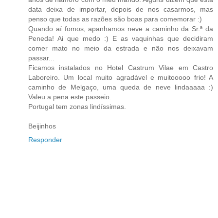
data deixa de importar, depois de nos casarmos, mas
penso que todas as razões são boas para comemorar :)
Quando aí fomos, apanhamos neve a caminho da Sr.ª da
Peneda! Ai que medo :) E as vaquinhas que decidiram
comer mato no meio da estrada e não nos deixavam
passar...
Ficamos instalados no Hotel Castrum Vilae em Castro
Laboreiro. Um local muito agradável e muitooooo frio! A
caminho de Melgaço, uma queda de neve lindaaaaa :)
Valeu a pena este passeio.
Portugal tem zonas lindíssimas.
Beijinhos
Responder