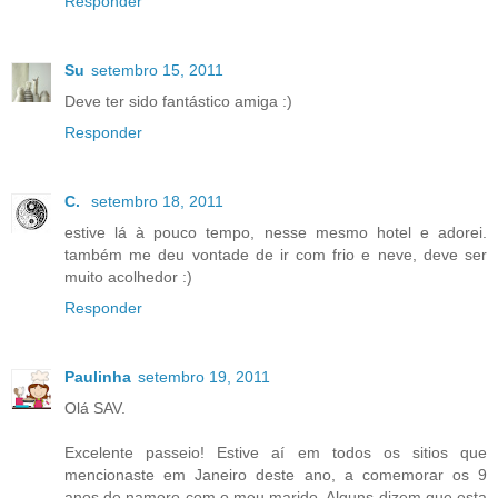
Responder
Su
setembro 15, 2011
Deve ter sido fantástico amiga :)
Responder
C.
setembro 18, 2011
estive lá à pouco tempo, nesse mesmo hotel e adorei.
também me deu vontade de ir com frio e neve, deve ser
muito acolhedor :)
Responder
Paulinha
setembro 19, 2011
Olá SAV.
Excelente passeio! Estive aí em todos os sitios que
mencionaste em Janeiro deste ano, a comemorar os 9
anos de namoro com o meu marido. Alguns dizem que esta