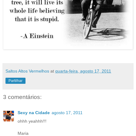
Saltos Altos Vermelhos
at
quarta-feira, agosto 17, 2011
Partilhar
3 comentários:
Sexy na Cidade
agosto 17, 2011
ohhh yeahhh!!!
Maria