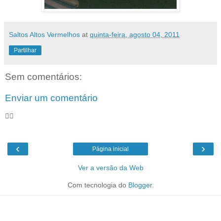
Saltos Altos Vermelhos
at
quinta-feira, agosto 04, 2011
Partilhar
Sem comentários:
Enviar um comentário
🦸‍♀️
‹
›
Página inicial
Ver a versão da Web
Com tecnologia do
Blogger
.