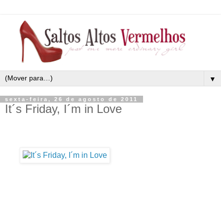
▼
sexta-feira, 26 de agosto de 2011
It´s Friday, I´m in Love