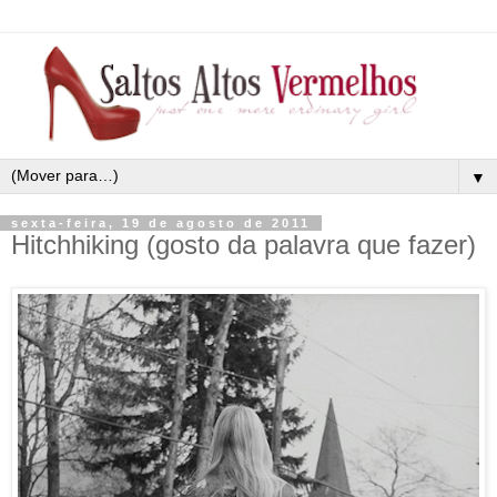
▼
sexta-feira, 19 de agosto de 2011
Hitchhiking (gosto da palavra que fazer)