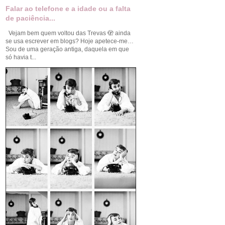
Falar ao telefone e a idade ou a falta
de paciência...
Vejam bem quem voltou das Trevas 🫣 ainda
se usa escrever em blogs? Hoje apetece-me…
Sou de uma geração antiga, daquela em que
só havia t...