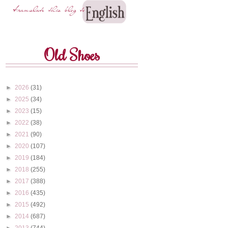
Old Shoes
►
2026
(31)
►
2025
(34)
►
2023
(15)
►
2022
(38)
►
2021
(90)
►
2020
(107)
►
2019
(184)
►
2018
(255)
►
2017
(388)
►
2016
(435)
►
2015
(492)
►
2014
(687)
►
2013
(744)