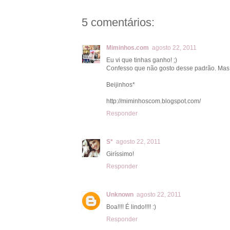
5 comentários:
Miminhos.com
agosto 22, 2011
Eu vi que tinhas ganho! ;)
Confesso que não gosto desse padrão. Mas o
Beijinhos*
http://miminhoscom.blogspot.com/
Responder
S*
agosto 22, 2011
Giríssimo!
Responder
Unknown
agosto 22, 2011
Boa!!!! É lindo!!!! :)
Responder