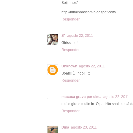
Beijinhos*
http://miminhoscom.blogspot.com/
Responder
S*
agosto 22, 2011
Giríssimo!
Responder
Unknown
agosto 22, 2011
Boa!!!! É lindo!!!! :)
Responder
macaca grava por cima
agosto 22, 2011
muito giro e muito in. O padrão snake está de
Responder
Dina
agosto 23, 2011