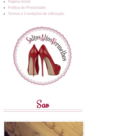
Página inicial
Política de Privacidade
Termos e Condições de Utilização
Sav