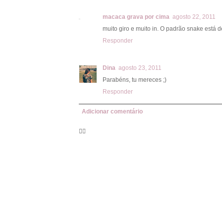
macaca grava por cima
agosto 22, 2011
muito giro e muito in. O padrão snake está de
Responder
Dina
agosto 23, 2011
Parabéns, tu mereces ;)
Responder
Adicionar comentário
🦸‍♀️