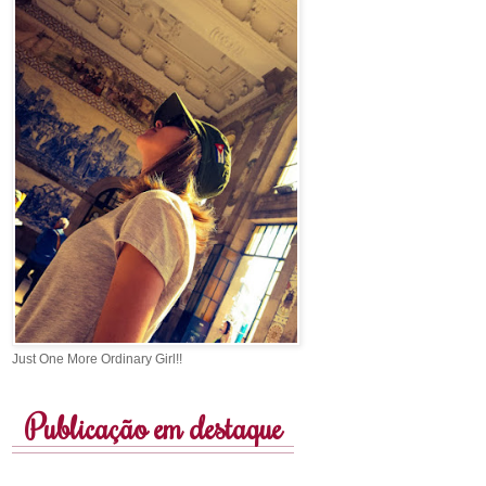
Just One More Ordinary Girl!!
Publicação em destaque