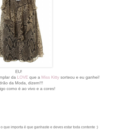
EU!
emplar da
LOVE
que a
Miss Kitty
sorteou e eu ganhei!
drão da Moda, dizem!!!
igo como é ao vivo e a cores!
 que importa é que ganhaste e deves estar toda contente :)