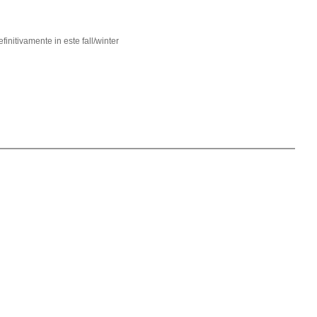
finitivamente in este fall/winter