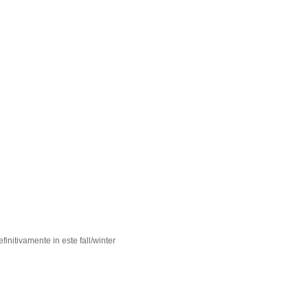
finitivamente in este fall/winter