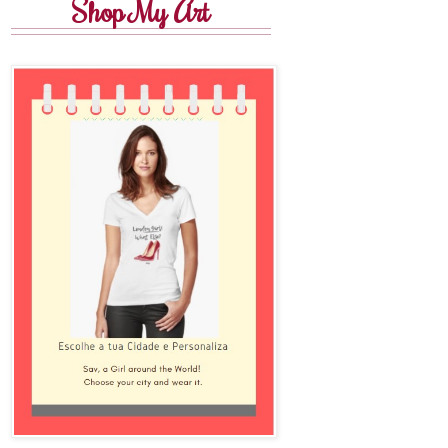
Shop My Art