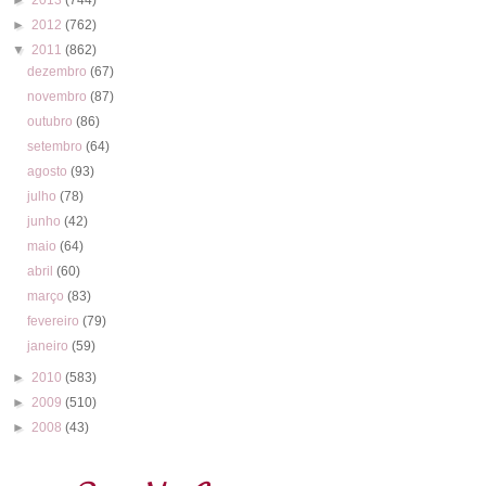
►
2012
(762)
▼
2011
(862)
dezembro
(67)
novembro
(87)
outubro
(86)
setembro
(64)
agosto
(93)
julho
(78)
junho
(42)
maio
(64)
abril
(60)
março
(83)
fevereiro
(79)
janeiro
(59)
►
2010
(583)
►
2009
(510)
►
2008
(43)