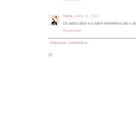
Vânia
junho 11, 2011
Os saltos altos e o baton vermelhos são o s
Responder
Adicionar comentário
🦸‍♀️