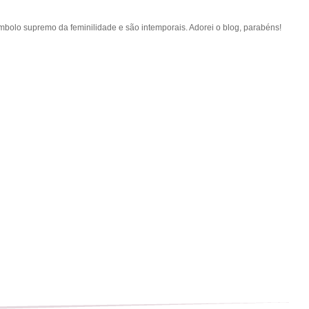
ímbolo supremo da feminilidade e são intemporais. Adorei o blog, parabéns!