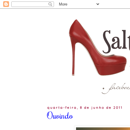
quarta-feira, 8 de junho de 2011
Ouvindo