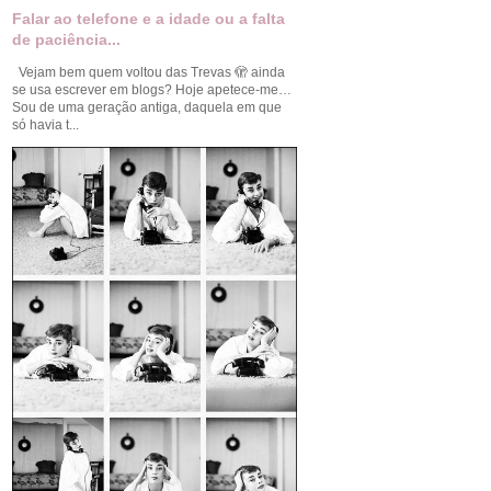
Falar ao telefone e a idade ou a falta
de paciência...
Vejam bem quem voltou das Trevas 🫣 ainda
se usa escrever em blogs? Hoje apetece-me…
Sou de uma geração antiga, daquela em que
só havia t...