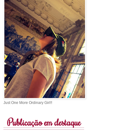
Just One More Ordinary Girl!!
Publicação em destaque