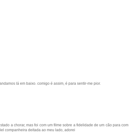
damos lá em baixo. comigo é assim, é para sentir-me pior.
estado a chorar, mas foi com um filme sobre a fidelidade de um cão para com
 fiel companheira deitada ao meu lado, adorei