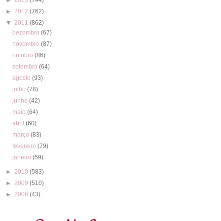
►
2012
(762)
▼
2011
(862)
dezembro
(67)
novembro
(87)
outubro
(86)
setembro
(64)
agosto
(93)
julho
(78)
junho
(42)
maio
(64)
abril
(60)
março
(83)
fevereiro
(79)
janeiro
(59)
►
2010
(583)
►
2009
(510)
►
2008
(43)