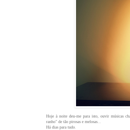
Hoje à noite deu-me para isto, ouvir músicas c
ranho" de tão pirosas e melosas...
Há dias para tudo.