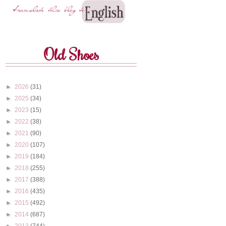
Old Shoes
►
2026
(31)
►
2025
(34)
►
2023
(15)
►
2022
(38)
►
2021
(90)
►
2020
(107)
►
2019
(184)
►
2018
(255)
►
2017
(388)
►
2016
(435)
►
2015
(492)
►
2014
(687)
►
2013
(744)