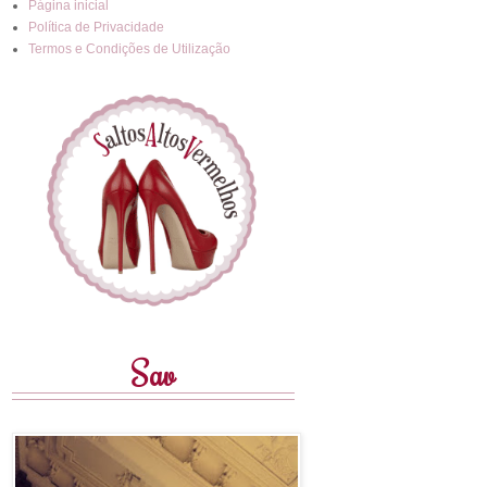
Página inicial
Política de Privacidade
Termos e Condições de Utilização
Sav