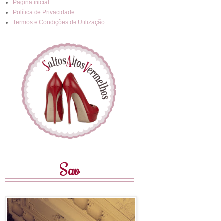
Página inicial
Política de Privacidade
Termos e Condições de Utilização
Sav