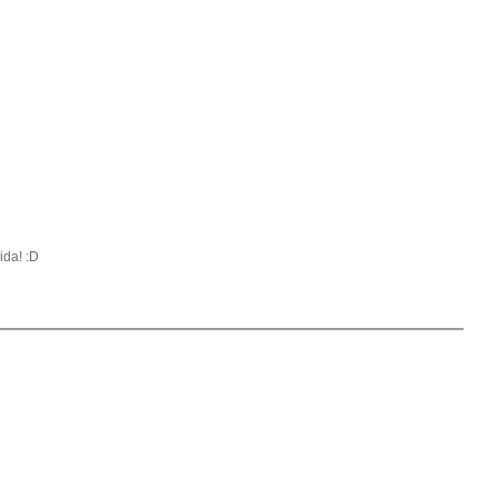
ida! :D