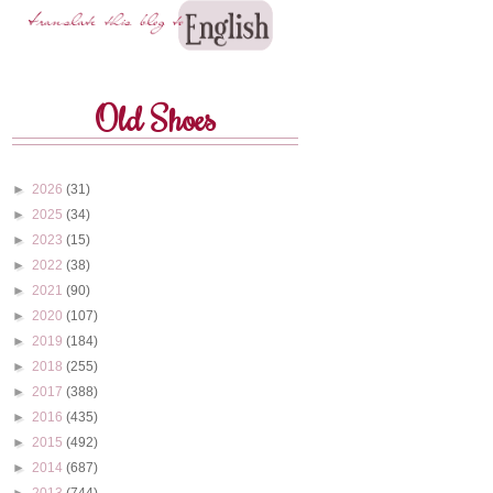
Old Shoes
►
2026
(31)
►
2025
(34)
►
2023
(15)
►
2022
(38)
►
2021
(90)
►
2020
(107)
►
2019
(184)
►
2018
(255)
►
2017
(388)
►
2016
(435)
►
2015
(492)
►
2014
(687)
►
2013
(744)