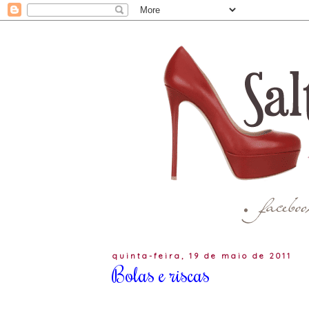
quinta-feira, 19 de maio de 2011
Bolas e riscas