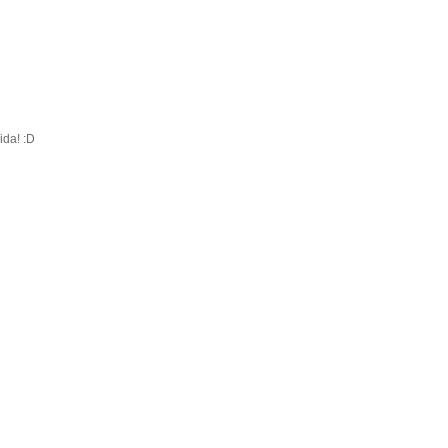
ida! :D