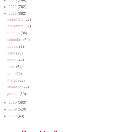
►
2012
(762)
▼
2011
(862)
dezembro
(67)
novembro
(87)
outubro
(86)
setembro
(64)
agosto
(93)
julho
(78)
junho
(42)
maio
(64)
abril
(60)
março
(83)
fevereiro
(79)
janeiro
(59)
►
2010
(583)
►
2009
(510)
►
2008
(43)