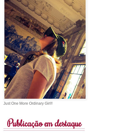
Just One More Ordinary Girl!!
Publicação em destaque