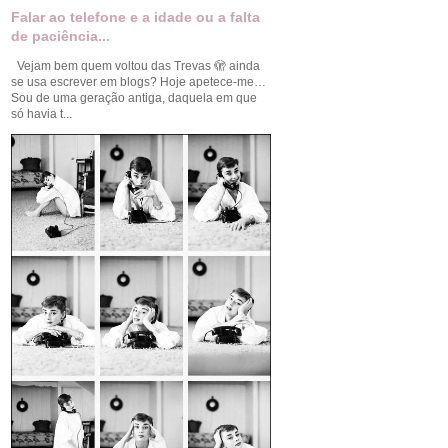
Falar ao telefone e a idade ou a falta
de paciência...
Vejam bem quem voltou das Trevas 🫣 ainda
se usa escrever em blogs? Hoje apetece-me…
Sou de uma geração antiga, daquela em que
só havia t...