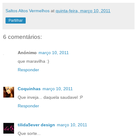
Saltos Altos Vermelhos
at
quinta-feira, março 10, 2011
Partilhar
6 comentários:
Anónimo
março 10, 2011
que maravilha :)
Responder
Coquinhas
março 10, 2011
Que inveja... daquela saudavel :P
Responder
tilida5ever design
março 10, 2011
Que sorte...