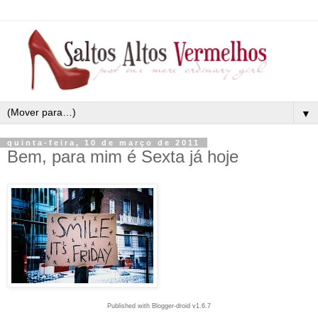
▼
quinta-feira, 10 de março de 2011
Bem, para mim é Sexta já hoje
Published with Blogger-droid v1.6.7