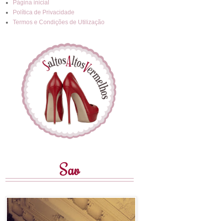
Página inicial
Política de Privacidade
Termos e Condições de Utilização
Sav