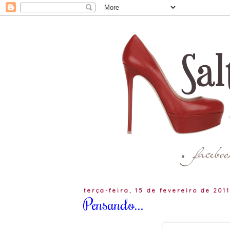
terça-feira, 15 de fevereiro de 201
Pensando...