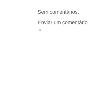
Sem comentários:
Enviar um comentário
🦸‍♀️