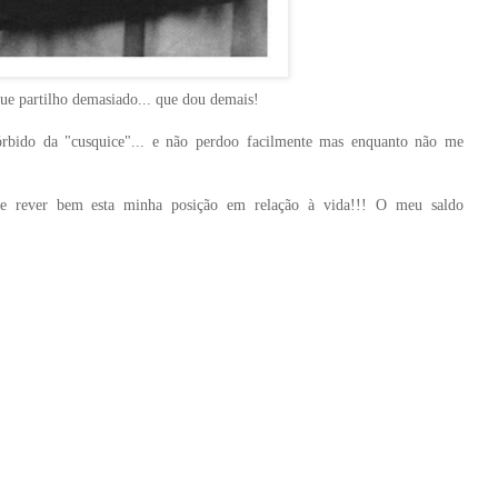
que partilho demasiado... que dou demais!
órbido da "cusquice"... e não perdoo facilmente mas enquanto não me
de rever bem esta minha posição em relação à vida!!! O meu saldo