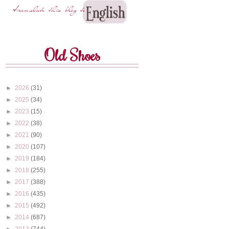
Old Shoes
►
2026
(31)
►
2025
(34)
►
2023
(15)
►
2022
(38)
►
2021
(90)
►
2020
(107)
►
2019
(184)
►
2018
(255)
►
2017
(388)
►
2016
(435)
►
2015
(492)
►
2014
(687)
►
2013
(744)