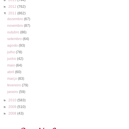
►
2012
(762)
▼
2011
(862)
dezembro
(67)
novembro
(87)
outubro
(86)
setembro
(64)
agosto
(93)
julho
(78)
junho
(42)
maio
(64)
abril
(60)
março
(83)
fevereiro
(79)
janeiro
(59)
►
2010
(583)
►
2009
(510)
►
2008
(43)