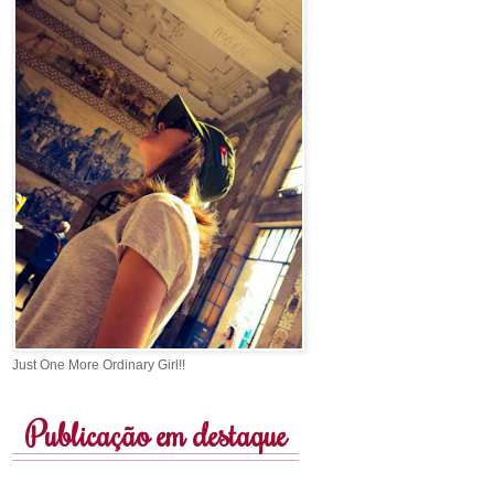
Just One More Ordinary Girl!!
Publicação em destaque