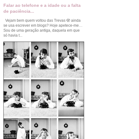
Falar ao telefone e a idade ou a falta
de paciência...
Vejam bem quem voltou das Trevas 🫣 ainda
se usa escrever em blogs? Hoje apetece-me…
Sou de uma geração antiga, daquela em que
só havia t...