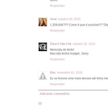
Responder
Jana
outubro 29, 2010
1.359,60€??? Como é que é possível?? Tão s
Responder
Álvaro Vila-Chã
outubro 30, 2010
Merecida de facto!
Mas não tenho budget.. Sorry
Responder
Rita
novembro 02, 2010
Eu se tivesse uma mala dessas até tinha me
Responder
Adicionar comentário
🦸‍♀️