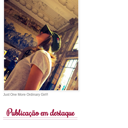
Just One More Ordinary Girl!!
Publicação em destaque