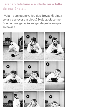
Falar ao telefone e a idade ou a falta
de paciência...
Vejam bem quem voltou das Trevas 🫣 ainda
se usa escrever em blogs? Hoje apetece-me…
Sou de uma geração antiga, daquela em que
só havia t...