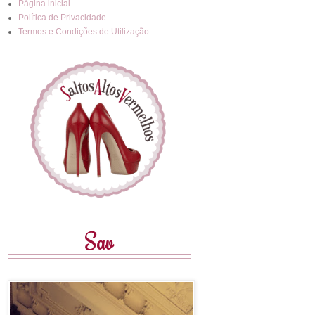
Página inicial
Política de Privacidade
Termos e Condições de Utilização
Sav