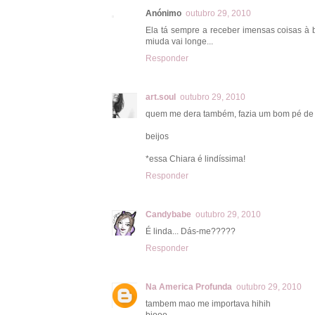
Anónimo
outubro 29, 2010
Ela tá sempre a receber imensas coisas à b
miuda vai longe...
Responder
art.soul
outubro 29, 2010
quem me dera também, fazia um bom pé de me
beijos
*essa Chiara é lindíssima!
Responder
Candybabe
outubro 29, 2010
É linda... Dás-me?????
Responder
Na America Profunda
outubro 29, 2010
tambem mao me importava hihih
bjooo