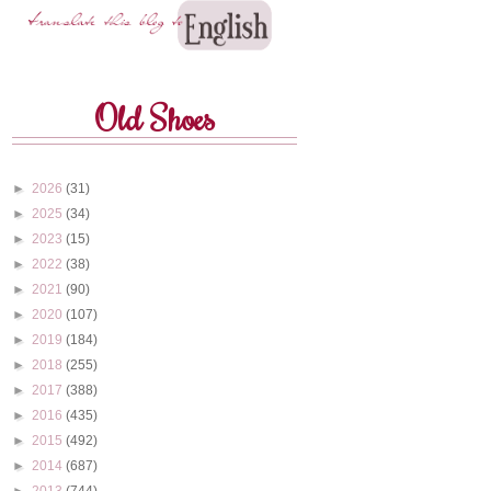
Old Shoes
►
2026
(31)
►
2025
(34)
►
2023
(15)
►
2022
(38)
►
2021
(90)
►
2020
(107)
►
2019
(184)
►
2018
(255)
►
2017
(388)
►
2016
(435)
►
2015
(492)
►
2014
(687)
►
2013
(744)