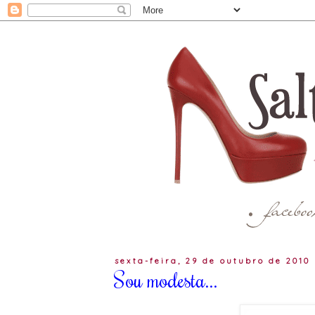
sexta-feira, 29 de outubro de 2010
Sou modesta...