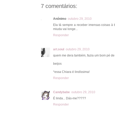
7 comentários:
Anónimo
outubro 29, 2010
Ela tá sempre a receber imensas coisas à b
miuda vai longe...
Responder
art.soul
outubro 29, 2010
quem me dera também, fazia um bom pé de me
beijos
*essa Chiara é lindíssima!
Responder
Candybabe
outubro 29, 2010
É linda... Dás-me?????
Responder