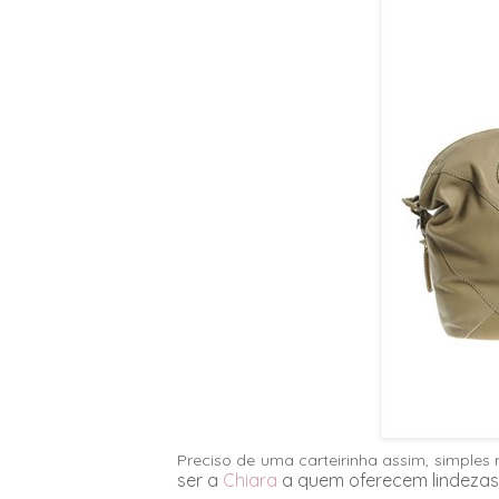
Preciso de uma carteirinha assim, simples
ser a
Chiara
a quem oferecem lindezas