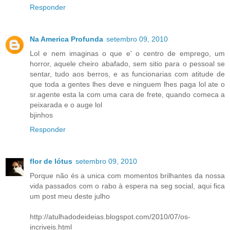
Responder
Na America Profunda
setembro 09, 2010
Lol e nem imaginas o que e' o centro de emprego, um
horror, aquele cheiro abafado, sem sitio para o pessoal se
sentar, tudo aos berros, e as funcionarias com atitude de
que toda a gentes lhes deve e ninguem lhes paga lol ate o
sr.agente esta la com uma cara de frete, quando comeca a
peixarada e o auge lol
bjinhos
Responder
flor de lótus
setembro 09, 2010
Porque não és a unica com momentos brilhantes da nossa
vida passados com o rabo à espera na seg social, aqui fica
um post meu deste julho
http://atulhadodeideias.blogspot.com/2010/07/os-
incriveis.html