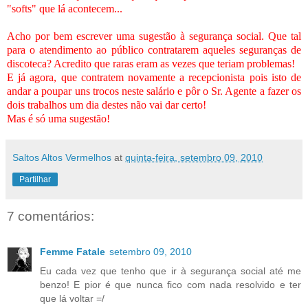
"softs" que lá acontecem...
Acho por bem escrever uma sugestão à segurança social. Que tal
para o atendimento ao público contratarem aqueles seguranças de
discoteca? Acredito que raras eram as vezes que teriam problemas!
E já agora, que contratem novamente a recepcionista pois isto de
andar a poupar uns trocos neste salário e pôr o Sr. Agente a fazer os
dois trabalhos um dia destes não vai dar certo!
Mas é só uma sugestão!
Saltos Altos Vermelhos
at
quinta-feira, setembro 09, 2010
Partilhar
7 comentários:
Femme Fatale
setembro 09, 2010
Eu cada vez que tenho que ir à segurança social até me
benzo! E pior é que nunca fico com nada resolvido e ter
que lá voltar =/