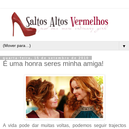
▼
quarta-feira, 15 de setembro de 2010
É uma honra seres minha amiga!
A vida pode dar muitas voltas, podemos seguir trajectos