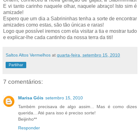
E vi tanto carinho naquele olhar, naquele abraço! Isto sim é
amizade!
Espero que um dia a Sabrininhas tenha a sorte de encontrar
amizades como estas, são tão únicas e raras!
Logo que possível iremos com ela visitar a tia e mostrar tudo
e explicar-lhe cada cantinho da nossa terra da titi
!
Saltos Altos Vermelhos
at
quarta-feira, setembro 15, 2010
Partilhar
7 comentários:
Marisa Góis
setembro 15, 2010
Também precisava de algo assim... Mas é como dizes
querida... Até para isso é preciso sorte!
Beijinho**
Responder