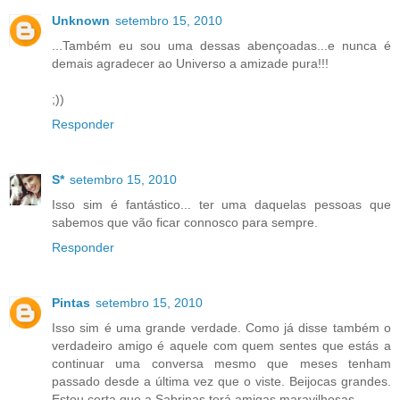
Unknown
setembro 15, 2010
...Também eu sou uma dessas abençoadas...e nunca é
demais agradecer ao Universo a amizade pura!!!
;))
Responder
S*
setembro 15, 2010
Isso sim é fantástico... ter uma daquelas pessoas que
sabemos que vão ficar connosco para sempre.
Responder
Pintas
setembro 15, 2010
Isso sim é uma grande verdade. Como já disse também o
verdadeiro amigo é aquele com quem sentes que estás a
continuar uma conversa mesmo que meses tenham
passado desde a última vez que o viste. Beijocas grandes.
Estou certa que a Sabrinas terá amigas maravilhosas.