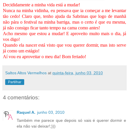
Decididamente a minha vida está a mudar!
Nunca na minha vidinha, eu pensava que ia começar a me levantar
tão cedo! Claro que, tenho ajuda da Sabrinas que logo de manhã
não pára o festival na minha barriga, mas o certo é que eu mesma,
já não consigo ficar tanto tempo na cama como antes!
Acho mesmo que estou a mudar! E aproveito muito mais o dia, já
vos digo!
Quando ela nascer está visto que vou querer dormir, mas isto serve
já como um estágio!
Aí vou eu aproveitar o meu dia! Bom feriado!
Saltos Altos Vermelhos
at
quinta-feira, junho 03, 2010
Partilhar
4 comentários:
Raquel A.
junho 03, 2010
Também me parece que depois só vais é querer dormir e
ela não vai deixar!;)))