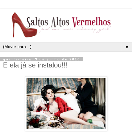
▼
quinta-feira, 3 de junho de 2010
E ela já se instalou!!!