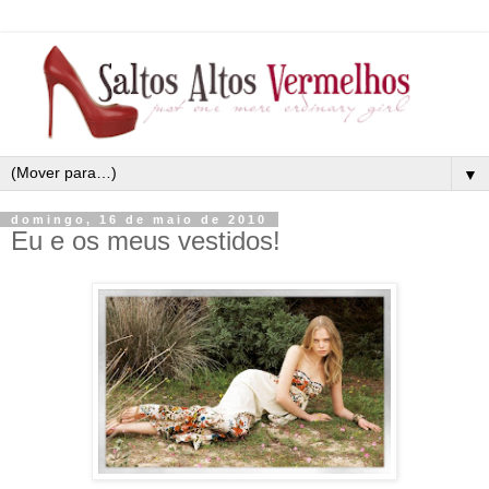
▼
domingo, 16 de maio de 2010
Eu e os meus vestidos!