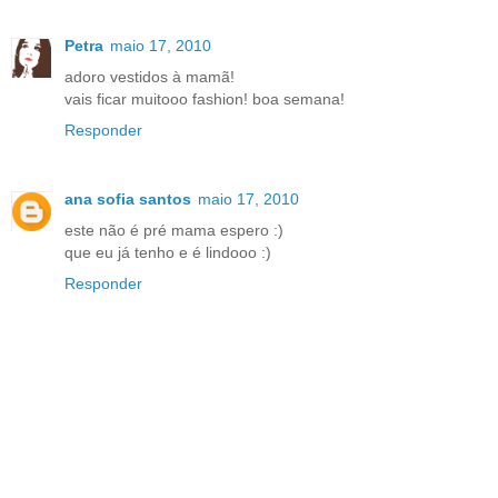
Petra
maio 17, 2010
adoro vestidos à mamã!
vais ficar muitooo fashion! boa semana!
Responder
ana sofia santos
maio 17, 2010
este não é pré mama espero :)
que eu já tenho e é lindooo :)
Responder