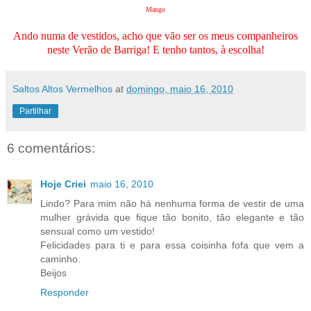
Mango
Ando numa de vestidos, acho que vão ser os meus companheiros
neste Verão de Barriga! E tenho tantos, à escolha!
Saltos Altos Vermelhos
at
domingo, maio 16, 2010
Partilhar
6 comentários:
Hoje Criei
maio 16, 2010
Lindo? Para mim não há nenhuma forma de vestir de uma
mulher grávida que fique tão bonito, tão elegante e tão
sensual como um vestido!
Felicidades para ti e para essa coisinha fofa que vem a
caminho.
Beijos
Responder