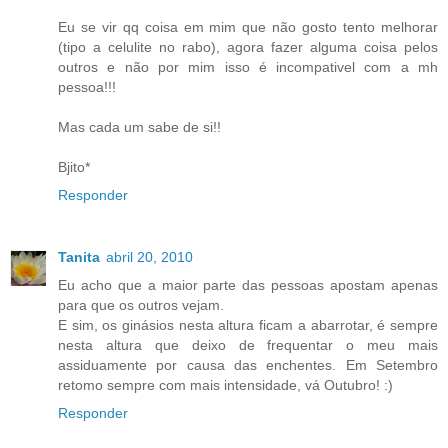
Eu se vir qq coisa em mim que não gosto tento melhorar
(tipo a celulite no rabo), agora fazer alguma coisa pelos
outros e não por mim isso é incompativel com a mh
pessoa!!!
Mas cada um sabe de si!!
Bjito*
Responder
Tanita
abril 20, 2010
Eu acho que a maior parte das pessoas apostam apenas
para que os outros vejam.
E sim, os ginásios nesta altura ficam a abarrotar, é sempre
nesta altura que deixo de frequentar o meu mais
assiduamente por causa das enchentes. Em Setembro
retomo sempre com mais intensidade, vá Outubro! :)
Responder