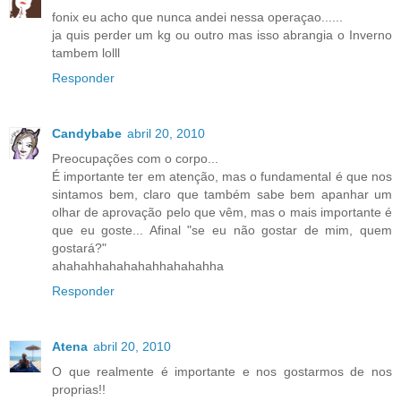
fonix eu acho que nunca andei nessa operaçao......
ja quis perder um kg ou outro mas isso abrangia o Inverno
tambem lolll
Responder
Candybabe
abril 20, 2010
Preocupações com o corpo...
É importante ter em atenção, mas o fundamental é que nos
sintamos bem, claro que também sabe bem apanhar um
olhar de aprovação pelo que vêm, mas o mais importante é
que eu goste... Afinal "se eu não gostar de mim, quem
gostará?"
ahahahhahahahahhahahahha
Responder
Atena
abril 20, 2010
O que realmente é importante e nos gostarmos de nos
proprias!!