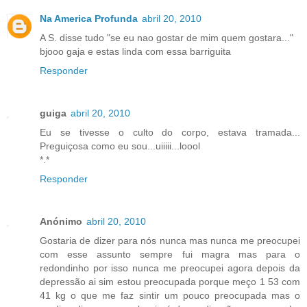
Na America Profunda
abril 20, 2010
A S. disse tudo "se eu nao gostar de mim quem gostara..."
bjooo gaja e estas linda com essa barriguita
Responder
guiga
abril 20, 2010
Eu se tivesse o culto do corpo, estava tramada...
Preguiçosa como eu sou...uiiiii...loool
*.*
Responder
Anónimo
abril 20, 2010
Gostaria de dizer para nós nunca mas nunca me preocupei
com esse assunto sempre fui magra mas para o
redondinho por isso nunca me preocupei agora depois da
depressão ai sim estou preocupada porque meço 1 53 com
41 kg o que me faz sintir um pouco preocupada mas o