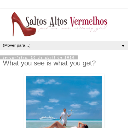
▼
terça-feira, 20 de abril de 2010
What you see is what you get?