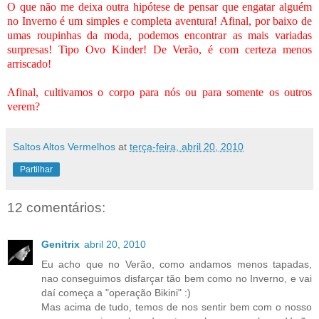
O que não me deixa outra hipótese de pensar que engatar alguém
no Inverno é um simples e completa aventura! Afinal, por baixo de
umas roupinhas da moda, podemos encontrar as mais variadas
surpresas! Tipo Ovo Kinder! De Verão, é com certeza menos
arriscado!
Afinal, cultivamos o corpo para nós ou para somente os outros
verem?
Saltos Altos Vermelhos
at
terça-feira, abril 20, 2010
Partilhar
12 comentários:
Genitrix
abril 20, 2010
Eu acho que no Verão, como andamos menos tapadas,
nao conseguimos disfarçar tão bem como no Inverno, e vai
daí começa a "operação Bikini" :)
Mas acima de tudo, temos de nos sentir bem com o nosso