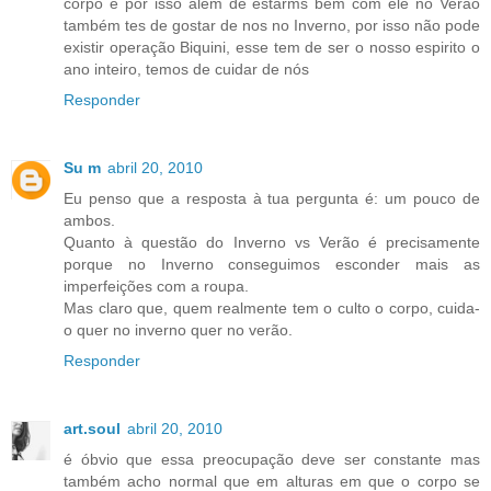
corpo e por isso alem de estarms bem com ele no Verão
também tes de gostar de nos no Inverno, por isso não pode
existir operação Biquini, esse tem de ser o nosso espirito o
ano inteiro, temos de cuidar de nós
Responder
Su m
abril 20, 2010
Eu penso que a resposta à tua pergunta é: um pouco de
ambos.
Quanto à questão do Inverno vs Verão é precisamente
porque no Inverno conseguimos esconder mais as
imperfeições com a roupa.
Mas claro que, quem realmente tem o culto o corpo, cuida-
o quer no inverno quer no verão.
Responder
art.soul
abril 20, 2010
é óbvio que essa preocupação deve ser constante mas
também acho normal que em alturas em que o corpo se