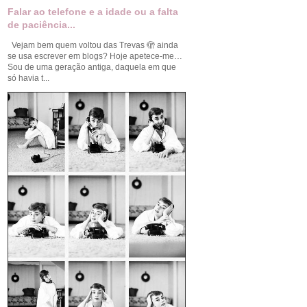
Falar ao telefone e a idade ou a falta
de paciência...
Vejam bem quem voltou das Trevas 🫣 ainda
se usa escrever em blogs? Hoje apetece-me…
Sou de uma geração antiga, daquela em que
só havia t...