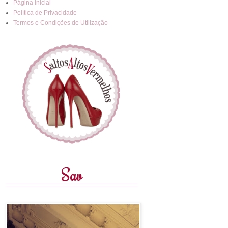
Página inicial
Política de Privacidade
Termos e Condições de Utilização
Sav