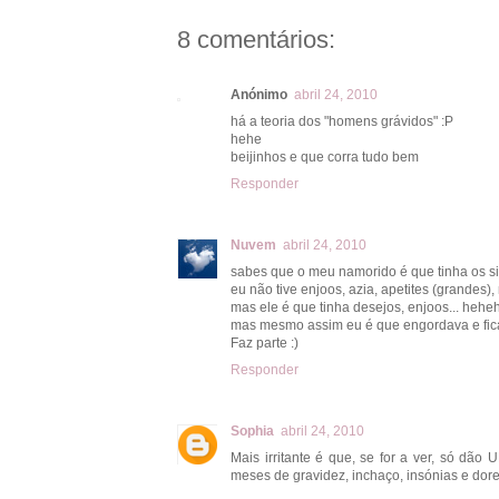
8 comentários:
Anónimo
abril 24, 2010
há a teoria dos "homens grávidos" :P
hehe
beijinhos e que corra tudo bem
Responder
Nuvem
abril 24, 2010
sabes que o meu namorido é que tinha os s
eu não tive enjoos, azia, apetites (grandes)
mas ele é que tinha desejos, enjoos... hehe
mas mesmo assim eu é que engordava e fic
Faz parte :)
Responder
Sophia
abril 24, 2010
Mais irritante é que, se for a ver, só dã
meses de gravidez, inchaço, insónias e dore