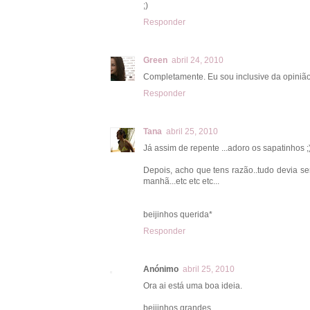
;)
Responder
Green
abril 24, 2010
Completamente. Eu sou inclusive da opiniã
Responder
Tana
abril 25, 2010
Já assim de repente ...adoro os sapatinhos 
Depois, acho que tens razão..tudo devia ser
manhã...etc etc etc...
beijinhos querida*
Responder
Anónimo
abril 25, 2010
Ora ai está uma boa ideia.
beijinhos grandes