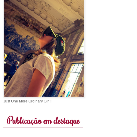
Just One More Ordinary Girl!!
Publicação em destaque