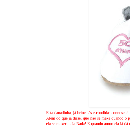
Esta danadinha, já brinca às escondidas connosco!
Além do que já disse, que não se mexe quando o pa
ela se mexer e ela Nada! E quando amuo ela lá dá 