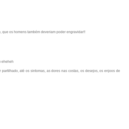
o, que os homens também deveriam poder engravidar!!
;) eheheh
 partilhado, até os sintomas, as dores nas costas, os desejos, os enjoos de