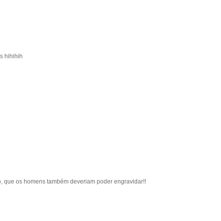
s hihihih
o, que os homens também deveriam poder engravidar!!