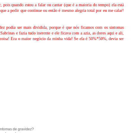
 pois quando estou a falar ou cantar (que é a maioria do tempo) ela está
 que a pedir que continue ou então é mesmo alegria total por eu me calar!
idez podia ser mais dividida, porque é que nós ficamos com os sintomas
brinas e fazia tudo inerente e ele ficava com a azia, as dores aqui e ali,
l e coisa! Era o maior negócio da minha vida! Se ela é 50%*50%, devia ser
intomas de gravidez?