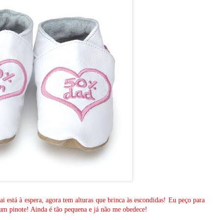
i está à espera, agora tem alturas que brinca às escondidas! Eu peço para
um pinote! Ainda é tão pequena e já não me obedece!