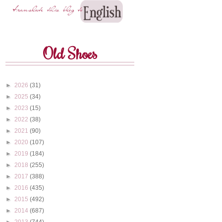
Old Shoes
►
2026
(31)
►
2025
(34)
►
2023
(15)
►
2022
(38)
►
2021
(90)
►
2020
(107)
►
2019
(184)
►
2018
(255)
►
2017
(388)
►
2016
(435)
►
2015
(492)
►
2014
(687)
►
2013
(744)