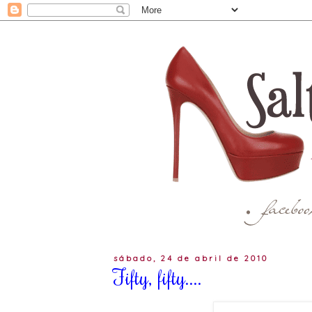
sábado, 24 de abril de 2010
Fifty, fifty....