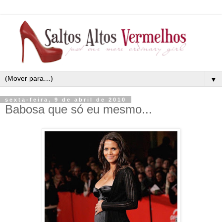
▼
sexta-feira, 9 de abril de 2010
Babosa que só eu mesmo...