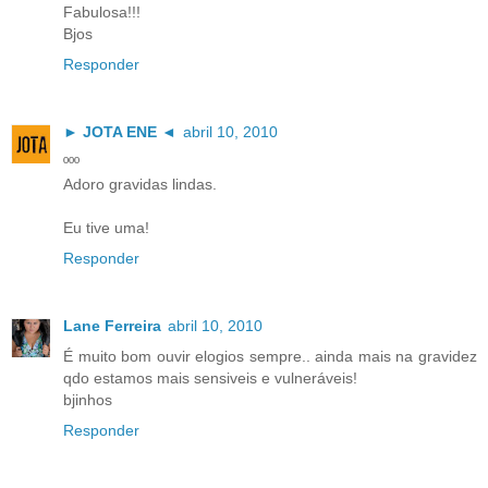
Fabulosa!!!
Bjos
Responder
► JOTA ENE ◄
abril 10, 2010
ººº
Adoro gravidas lindas.
Eu tive uma!
Responder
Lane Ferreira
abril 10, 2010
É muito bom ouvir elogios sempre.. ainda mais na gravidez
qdo estamos mais sensiveis e vulneráveis!
bjinhos
Responder