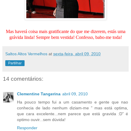
Mas haverá coisa mais gratificante do que me dizerem, estás uma
grávida linda! Sempre bem vestida! Confesso, babo-me toda!
Saltos Altos Vermelhos
at
sexta-feira, abril 09, 2010
Partilhar
14 comentários:
Clementine Tangerina
abril 09, 2010
Ha pouco tempo fui a um casamento e gente que nao
conhecia de lado nenhum diziam-me " mas está optima,
que cara excelente...nem parece que está gravida :D" é
optimo ouvir...sem dúvida!
Responder