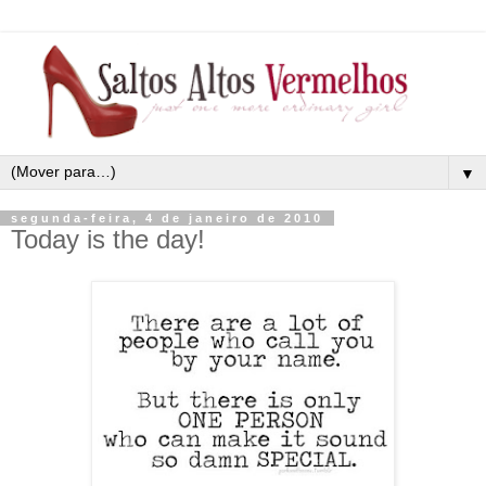
▼
segunda-feira, 4 de janeiro de 2010
Today is the day!