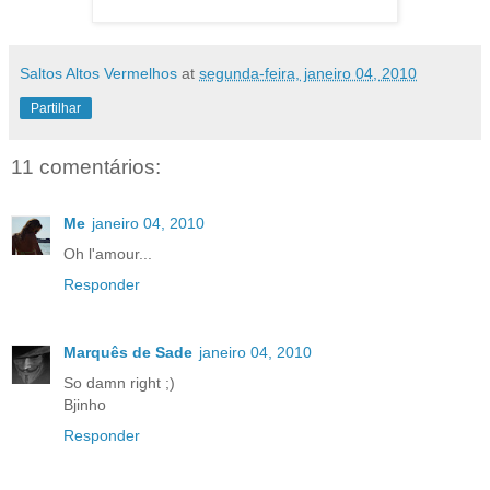
Saltos Altos Vermelhos
at
segunda-feira, janeiro 04, 2010
Partilhar
11 comentários:
Me
janeiro 04, 2010
Oh l'amour...
Responder
Marquês de Sade
janeiro 04, 2010
So damn right ;)
Bjinho
Responder