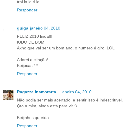
trai la la ri lai
Responder
guiga
janeiro 04, 2010
FELIZ 2010 linda!!!
tUDO DE BOM!
Axho que vai ser um bom ano, o numero é giro! LOL
Adorei a citação!
Beijocas *.*
Responder
Ragazza inamoratta...
janeiro 04, 2010
Não podia ser mais acertado, e sentir isso é indescritível.
Qto a mim, ainda está para vir :)
Beijinhos querida
Responder