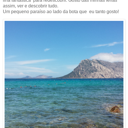
ilha fantástica para redescobrir. Gosto das minhas férias
assim, ver e descobrir tudo.
Um pequeno paraíso ao lado da bota que eu tanto gosto!