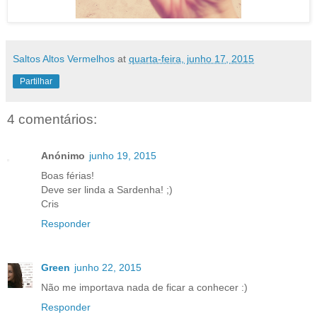
Saltos Altos Vermelhos
at
quarta-feira, junho 17, 2015
Partilhar
4 comentários:
Anónimo
junho 19, 2015
Boas férias!
Deve ser linda a Sardenha! ;)
Cris
Responder
Green
junho 22, 2015
Não me importava nada de ficar a conhecer :)
Responder