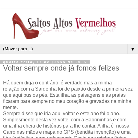
▼
quarta-feira, 17 de junho de 2015
Voltar sempre onde já fomos felizes
Há quem diga o contrário, é verdade mas a minha
relação com a Sardenha foi de paixão desde a primeira vez
que aqui pus os pés. Esta ilha, as paisagens e as praias
ficaram para sempre no meu coração e gravadas na minha
mente.
Sempre disse que iria aqui voltar e este ano foi o ano.
Simplesmente desta vez voltei com a Sabrininhas e com
uma ilha cheia de histórias para lhe contar. A ilha é nossa!
Carro nas mãos e mapa no GPS (bendita invenção) e uma