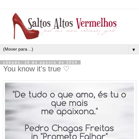
▼
sábado, 16 de agosto de 2014
You know it's true ♡