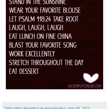
Saltos Altos Vermelhos
at
segunda-feira, maio 06, 2013