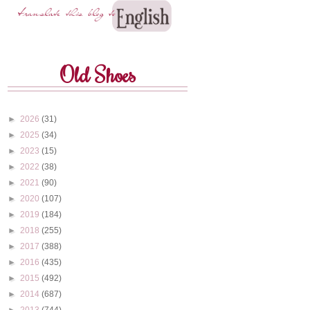
Old Shoes
►
2026
(31)
►
2025
(34)
►
2023
(15)
►
2022
(38)
►
2021
(90)
►
2020
(107)
►
2019
(184)
►
2018
(255)
►
2017
(388)
►
2016
(435)
►
2015
(492)
►
2014
(687)
►
2013
(744)