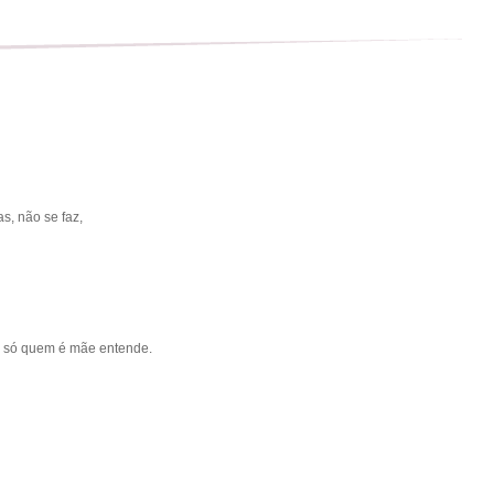
s, não se faz,
ue só quem é mãe entende.