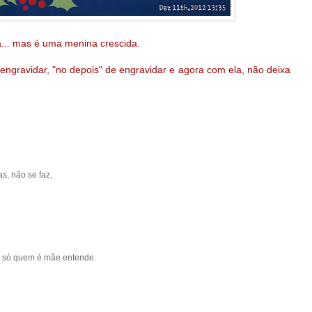
a... mas é uma menina crescida.
 engravidar, "no depois" de engravidar e agora com ela, não deixa
s, não se faz,
ue só quem é mãe entende.