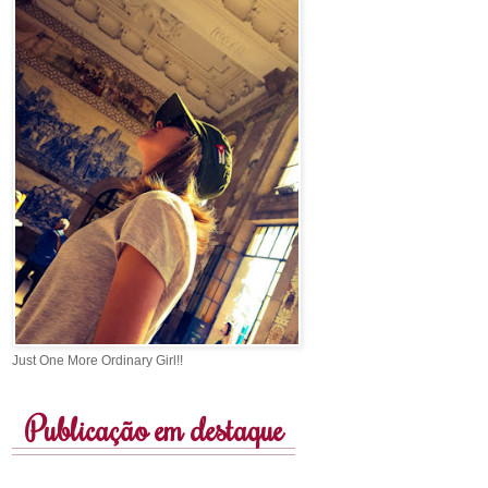
Just One More Ordinary Girl!!
Publicação em destaque