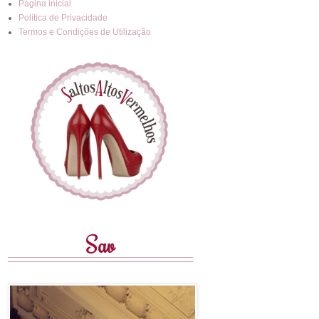
Página inicial
Política de Privacidade
Termos e Condições de Utilização
Sav