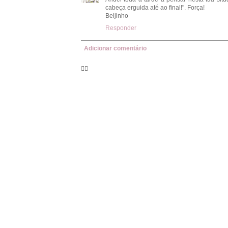
cabeça erguida até ao final!". Força!
Beijinho
Responder
Adicionar comentário
🦸‍♀️