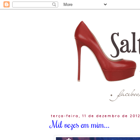
terça-feira, 11 de dezembro de 201
Mil vezes em mim...