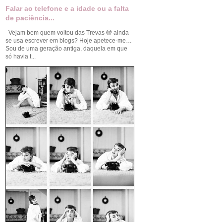
Falar ao telefone e a idade ou a falta
de paciência...
Vejam bem quem voltou das Trevas 🫣 ainda
se usa escrever em blogs? Hoje apetece-me…
Sou de uma geração antiga, daquela em que
só havia t...