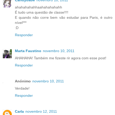
Candybabe
novembro 10, 2011
ahahahahahhaahahahahahh
É tudo uma questão de classe!!!!
E quando não corre bem vão estudar para Paris, é outro
nível***
:D
Responder
Marta Faustino
novembro 10, 2011
AHAHAHA! Também me fizeste rir agora com esse post!
Responder
Anónimo
novembro 10, 2011
Verdade!
Responder
Carla
novembro 12, 2011