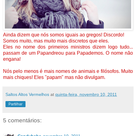
Ainda dizem que nós somos iguais ao gregos! Discordo!
Somos muito, mas muito mais discretos que eles.
Eles no nome dos primeiros ministros dizem logo tudo...
passam de um Papandreou para Papademos. O nome não
engana!
Nós pelo menos é mais nomes de animais e filósofos. Muito
mais chiques! Eles "papam" mas não divulgam.
Saltos Altos Vermelhos
at
quinta-feira, novembro 10, 2011
Partilhar
5 comentários: