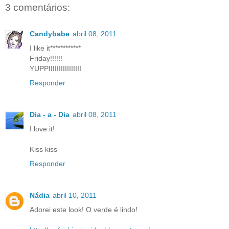
3 comentários:
Candybabe
abril 08, 2011
I like it************
Friday!!!!!!
YUPPIIIIIIIIIIIIIIII
Responder
Dia - a - Dia
abril 08, 2011
I love it!
Kiss kiss
Responder
Nádia
abril 10, 2011
Adorei este look! O verde é lindo!