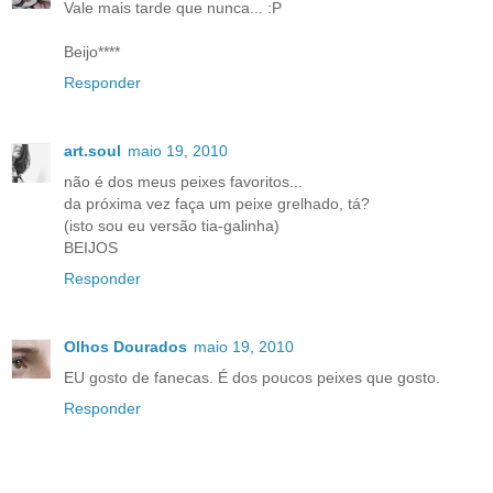
Vale mais tarde que nunca... :P
Beijo****
Responder
art.soul
maio 19, 2010
não é dos meus peixes favoritos...
da próxima vez faça um peixe grelhado, tá?
(isto sou eu versão tia-galinha)
BEIJOS
Responder
Olhos Dourados
maio 19, 2010
EU gosto de fanecas. É dos poucos peixes que gosto.
Responder