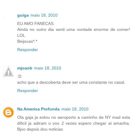
guiga
maio 18, 2010
EU AMO FANECAS.
Ainda no outro dia senti uma vontade enorme de comer!
LOL
Beijocas*.*
Responder
mjoaob
maio 18, 2010
:D
acho que a descoberta deve ser uma constante no casal.
Responder
Na America Profunda
maio 18, 2010
Ola gaja ja estou no aeroporto a caminho de NY mad esta
dificil ja adiram o voo 2 vezes espero chegar ai amanha.
Bjoo depois dou noticias