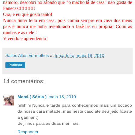
namoro, descobri no sábado que "o macho lá de casa" não gosta de
Fanecas!!!!!!!!!!!
Ora, e eu que gosto tanto!
Nunca tinha feito em casa, pois comia sempre em casa dos meus
pais e nunca me tinha aventurado a fazê-las eu própria! Comi as
minhas e as dele !
Vivendo e aprendendo!
Saltos Altos Vermelhos
at
terça-feira, maio 18, 2010
Partilhar
14 comentários:
Mami ( Sónia )
maio 18, 2010
hihihihi Nunca é tarde para conhecermos mais um bocado
da nossa cara metade, mas neste caso até deu jeito ficaste
a ganhar :)
Beijinhos para as duas meninas
Responder