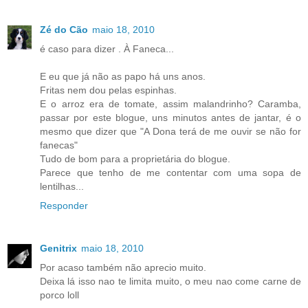
Zé do Cão
maio 18, 2010
é caso para dizer . À Faneca...
E eu que já não as papo há uns anos.
Fritas nem dou pelas espinhas.
E o arroz era de tomate, assim malandrinho? Caramba,
passar por este blogue, uns minutos antes de jantar, é o
mesmo que dizer que "A Dona terá de me ouvir se não for
fanecas"
Tudo de bom para a proprietária do blogue.
Parece que tenho de me contentar com uma sopa de
lentilhas...
Responder
Genitrix
maio 18, 2010
Por acaso também não aprecio muito.
Deixa lá isso nao te limita muito, o meu nao come carne de
porco loll