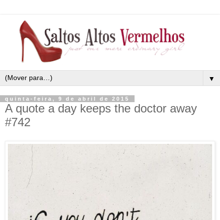
▼
quinta-feira, 9 de abril de 2015
A quote a day keeps the doctor away
#742