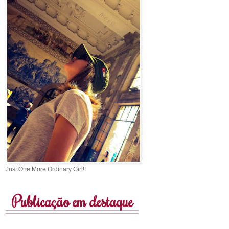
Just One More Ordinary Girl!!
Publicação em destaque