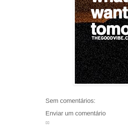
Sem comentários:
Enviar um comentário
🦸‍♀️