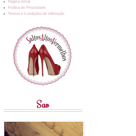
Página inicial
Política de Privacidade
Termos e Condições de Utilização
Sav