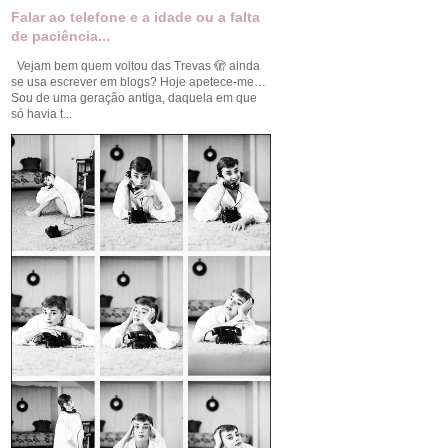
Falar ao telefone e a idade ou a falta
de paciência...
Vejam bem quem voltou das Trevas 🫣 ainda
se usa escrever em blogs? Hoje apetece-me…
Sou de uma geração antiga, daquela em que
só havia t...