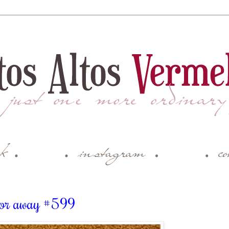
ctor away #599