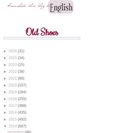
Old Shoes
►
2026
(31)
►
2025
(34)
►
2023
(15)
►
2022
(38)
►
2021
(90)
►
2020
(107)
►
2019
(184)
►
2018
(255)
►
2017
(388)
►
2016
(435)
►
2015
(492)
▼
2014
(687)
dezembro
(48)