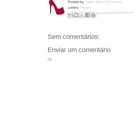
Posted by
Saltos Altos Vermelhos
Labels:
Frases
Sem comentários:
Enviar um comentário
🦸‍♀️