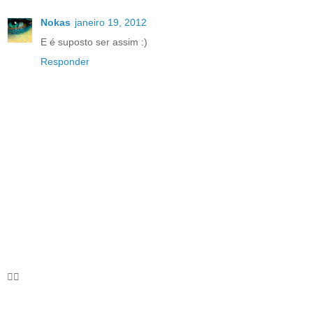
Nokas
janeiro 19, 2012
E é suposto ser assim :)
Responder
🦸‍♀️