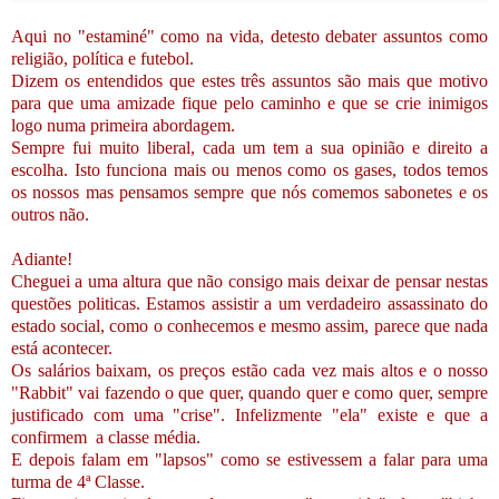
Aqui no "estaminé" como na vida, detesto debater assuntos como
religião, política e futebol.
Dizem os entendidos que estes três assuntos são mais que motivo
para que uma amizade fique pelo caminho e que se crie inimigos
logo numa primeira abordagem.
Sempre fui muito liberal, cada um tem a sua opinião e direito a
escolha. Isto funciona mais ou menos como os gases, todos temos
os nossos mas pensamos sempre que nós comemos sabonetes e os
outros não.
Adiante!
Cheguei a uma altura que não consigo mais deixar de pensar nestas
questões politicas. Estamos assistir a um verdadeiro assassinato do
estado social, como o conhecemos e mesmo assim, parece que nada
está acontecer.
Os salários baixam, os preços estão cada vez mais altos e o nosso
"Rabbit" vai fazendo o que quer, quando quer e como quer, sempre
justificado com uma "crise". Infelizmente "ela" existe e que a
confirmem a classe média.
E depois falam em "lapsos" como se estivessem a falar para uma
turma de 4ª Classe.