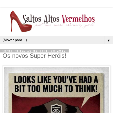
▼
terça-feira, 10 de abril de 2012
Os novos Super Heróis!