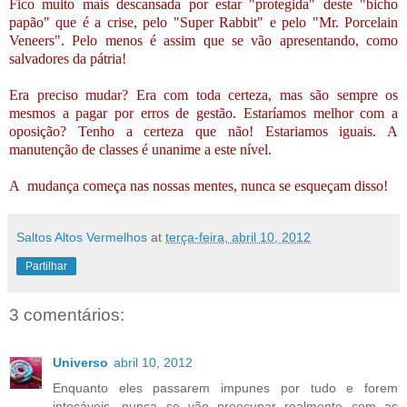
Fico muito mais descansada por estar "protegida" deste "bicho
papão" que é a crise, pelo "Super Rabbit" e pelo "Mr. Porcelain
Veneers". Pelo menos é assim que se vão apresentando, como
salvadores da pátria!
Era preciso mudar? Era com toda certeza, mas são sempre os
mesmos a pagar por erros de gestão. Estaríamos melhor com a
oposição? Tenho a certeza que não! Estariamos iguais. A
manutenção de classes é unanime a este nível.
A mudança começa nas nossas mentes, nunca se esqueçam disso!
Saltos Altos Vermelhos
at
terça-feira, abril 10, 2012
Partilhar
3 comentários:
Universo
abril 10, 2012
Enquanto eles passarem impunes por tudo e forem
intocáveis, nunca se vão preocupar realmente com as