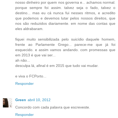
nosso dinheiro por quem nos governa e... achamos normal.
porque sempre foi assim. talvez seja o fado, talvez o
destino... mas eu cá nunca fui nesses ritmos, e acredito
que podemos e devemos lutar pelos nossos direitos, que
nos são reduzidos diariamente. em nome das contas que
eles aldrabaram.
fiquei muito sensibilizada pelo suicídio daquele homem,
frente ao Parlamente Grego... parece-me que já foi
esquecido. e assim vamos andando. com promessas que
em 2013 é que vai ser...
ah não...
desculpa lá, afinal é em 2015 que tudo vai mudar.
e viva o FCPorto...
Responder
Green
abril 10, 2012
Concordo com cada palavra que escreveste.
Responder