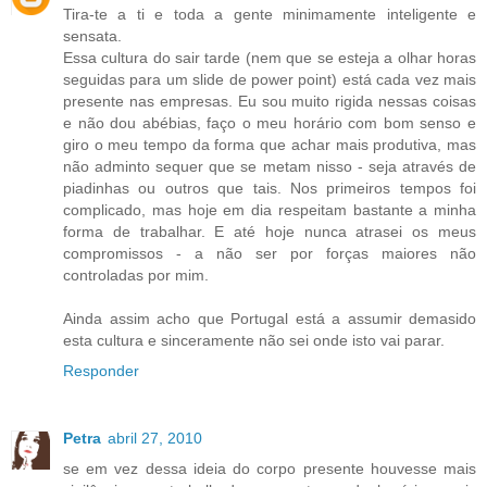
Tira-te a ti e toda a gente minimamente inteligente e
sensata.
Essa cultura do sair tarde (nem que se esteja a olhar horas
seguidas para um slide de power point) está cada vez mais
presente nas empresas. Eu sou muito rigida nessas coisas
e não dou abébias, faço o meu horário com bom senso e
giro o meu tempo da forma que achar mais produtiva, mas
não adminto sequer que se metam nisso - seja através de
piadinhas ou outros que tais. Nos primeiros tempos foi
complicado, mas hoje em dia respeitam bastante a minha
forma de trabalhar. E até hoje nunca atrasei os meus
compromissos - a não ser por forças maiores não
controladas por mim.
Ainda assim acho que Portugal está a assumir demasido
esta cultura e sinceramente não sei onde isto vai parar.
Responder
Petra
abril 27, 2010
se em vez dessa ideia do corpo presente houvesse mais