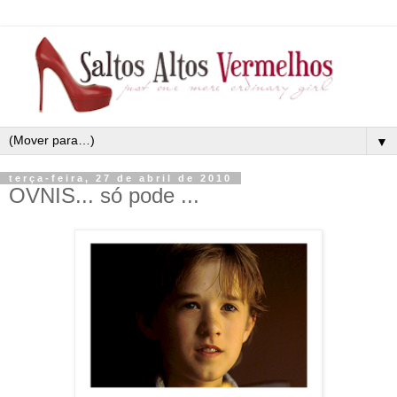
▼
terça-feira, 27 de abril de 2010
OVNIS... só pode ...