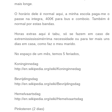
mais longe.
O horário dele é normal aqui, a minha escola paga-me o
passe na integra, 400€ para bus e comboio. Também é
normal por estas bandas.
Horas extras aqui é tabu, só se fazem em caso de
extremissississimérrima necessidade ou para ter mais uns
dias em casa, como faz o meu marido.
No espaço de um mês, temos 5 feriados,
Koninginnedag
http://en.wikipedia.org/wiki/Koninginnedag
Bevrijdingsdag
http://en.wikipedia.org/wiki/Bevrijdingsdag
Hemelvaartsdag
http://en.wikipedia.org/wiki/Hemelvaartsdag
Pinksteren (2 dias)