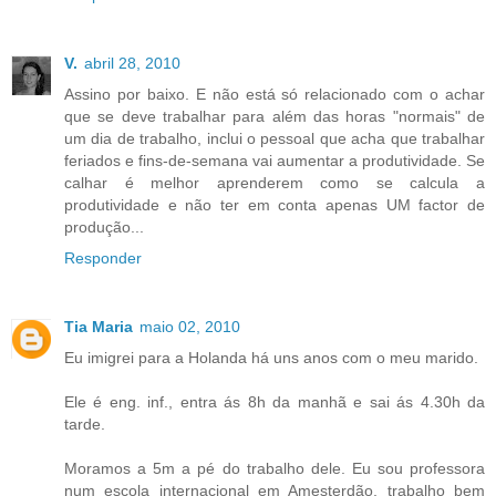
V.
abril 28, 2010
Assino por baixo. E não está só relacionado com o achar
que se deve trabalhar para além das horas "normais" de
um dia de trabalho, inclui o pessoal que acha que trabalhar
feriados e fins-de-semana vai aumentar a produtividade. Se
calhar é melhor aprenderem como se calcula a
produtividade e não ter em conta apenas UM factor de
produção...
Responder
Tia Maria
maio 02, 2010
Eu imigrei para a Holanda há uns anos com o meu marido.
Ele é eng. inf., entra ás 8h da manhã e sai ás 4.30h da
tarde.
Moramos a 5m a pé do trabalho dele. Eu sou professora
num escola internacional em Amesterdão, trabalho bem